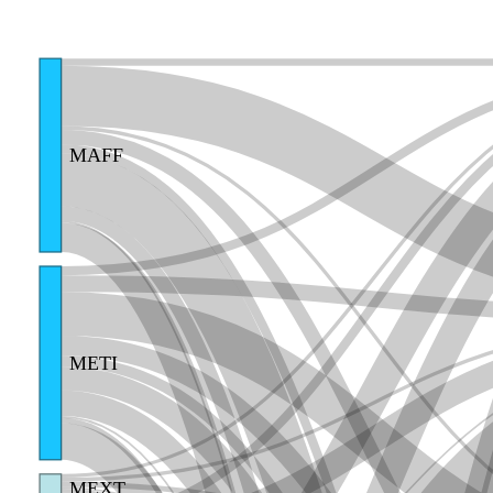
MAFF
METI
MEXT