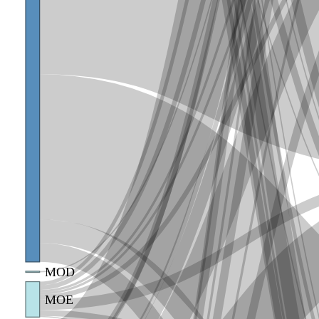
MOD
MOE