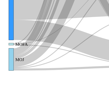
MOFA
MOJ